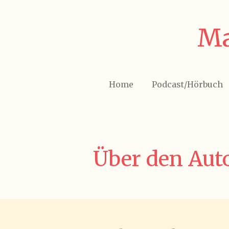
Zum
Hauptinhalt
Ma
springen
Home
Podcast/Hörbuch
Über den Aut