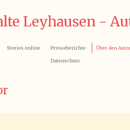
lte Leyhausen - Au
Stories online
Presseberichte
Über den Auto
Datenschutz
or