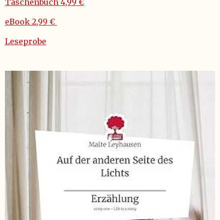
Taschenbuch 4,99 €
eBook 2,99 €
Leseprobe