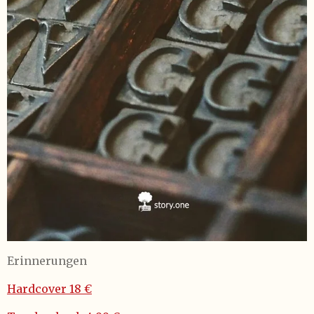
Erinnerungen
Hardcover 18 €