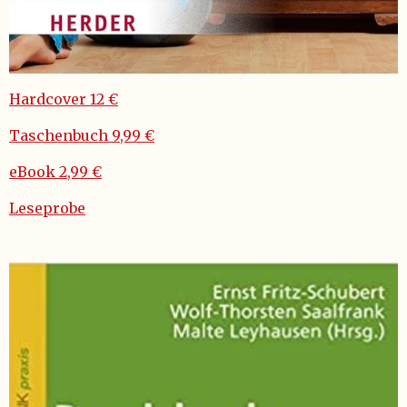
Hardcover 12 €
Taschenbuch 9,99 €
eBook 2,99 €
Leseprobe