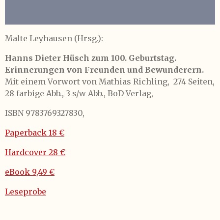
Malte Leyhausen (Hrsg.):
Hanns Dieter Hüsch zum 100. Geburtstag.
Erinnerungen von Freunden und Bewunderern.
Mit einem Vorwort von Mathias Richling,
274 Seiten,
28 farbige Abb., 3 s/w Abb., BoD Verlag,
ISBN 9783769327830,
Paperback 18 €
Hardcover 28 €
eBook 9,49 €
Leseprobe