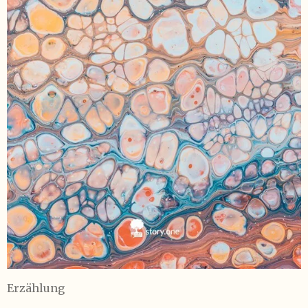
Erzählung