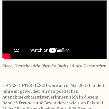
Video: Fernsehbericht über das Buch und den Herausgebe
r
HANNS DIETER HÜSCH wäre am 6. Mai 2025 hundert
Jahre alt geworden. An den poetischen
Ausnahmekabarettisten erinnern sich in diesem
Band 45 Freunde und Bewunderer wie zum Beispiel
Lioba Albus, Jürgen Becker, Henryk M. Broder,