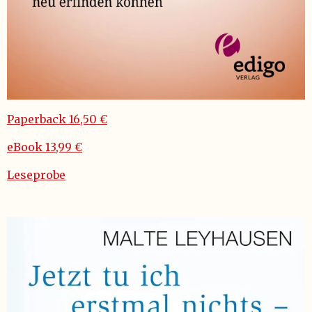
Paperback 16,50 €
eBook 13,99 €
Leseprobe