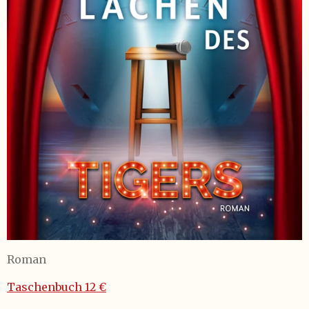
Roman
Taschenbuch 12 €