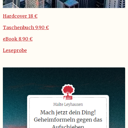
Hardcover 18 €
Taschenbuch 9,90 €
eBook 8,90 €
Leseprobe