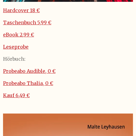
Hardcover 18 €
Taschenbuch
5,99 €
eBook 2,99 €
Leseprobe
Hörbuch:
Probeabo Audible, 0 €
Probeabo Thalia, 0
€
Kauf 6,49 €