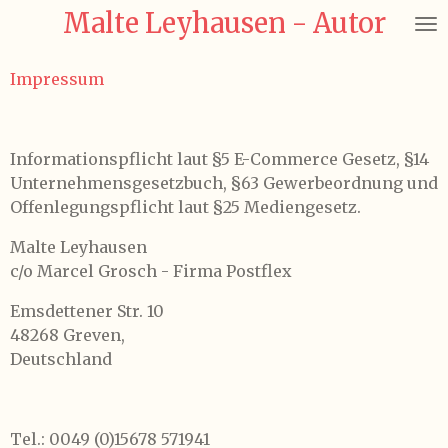
Malte Leyhausen - Autor
Zum
Hauptinhalt
springen
Impressum
Informationspflicht laut §5 E-Commerce Gesetz, §14
Unternehmensgesetzbuch, §63 Gewerbeordnung und
Offenlegungspflicht laut §25 Mediengesetz.
Malte Leyhausen
c/o Marcel Grosch - Firma Postflex
Emsdettener Str. 10
48268 Greven,
Deutschland
Tel.: 0049 (0)15678 571941