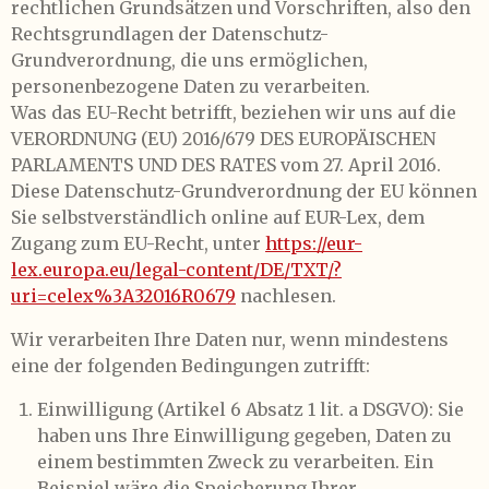
rechtlichen Grundsätzen und Vorschriften, also den
Rechtsgrundlagen der Datenschutz-
Grundverordnung, die uns ermöglichen,
personenbezogene Daten zu verarbeiten.
Was das EU-Recht betrifft, beziehen wir uns auf die
VERORDNUNG (EU) 2016/679 DES EUROPÄISCHEN
PARLAMENTS UND DES RATES vom 27. April 2016.
Diese Datenschutz-Grundverordnung der EU können
Sie selbstverständlich online auf EUR-Lex, dem
Zugang zum EU-Recht, unter
https://eur-
lex.europa.eu/legal-content/DE/TXT/?
uri=celex%3A32016R0679
nachlesen.
Wir verarbeiten Ihre Daten nur, wenn mindestens
eine der folgenden Bedingungen zutrifft:
Einwilligung (Artikel 6 Absatz 1 lit. a DSGVO): Sie
haben uns Ihre Einwilligung gegeben, Daten zu
einem bestimmten Zweck zu verarbeiten. Ein
Beispiel wäre die Speicherung Ihrer